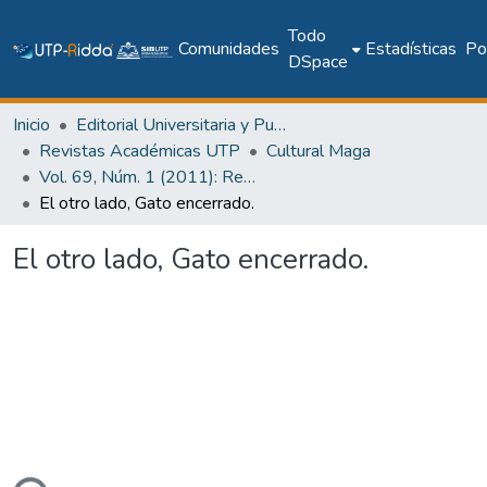
Todo
Comunidades
Estadísticas
Pol
DSpace
Inicio
Editorial Universitaria y Publicaciones Seriadas
Revistas Académicas UTP
Cultural Maga
Vol. 69, Núm. 1 (2011): Revista Maga
El otro lado, Gato encerrado.
El otro lado, Gato encerrado.