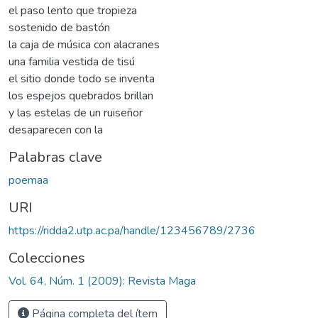
el paso lento que tropieza
sostenido de bastón
la caja de música con alacranes
una familia vestida de tisú
el sitio donde todo se inventa
los espejos quebrados brillan
y las estelas de un ruiseñor
desaparecen con la
Palabras clave
poemaa
URI
https://ridda2.utp.ac.pa/handle/123456789/2736
Colecciones
Vol. 64, Núm. 1 (2009): Revista Maga
Página completa del ítem