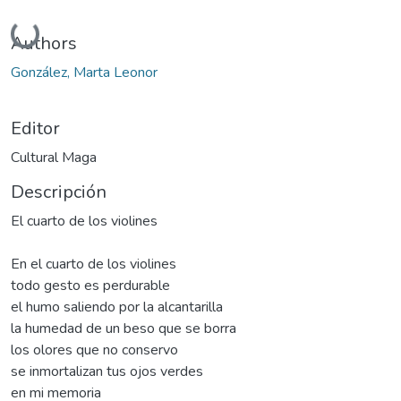
Cargando...
Authors
González, Marta Leonor
Editor
Cultural Maga
Descripción
El cuarto de los violines
En el cuarto de los violines
todo gesto es perdurable
el humo saliendo por la alcantarilla
la humedad de un beso que se borra
los olores que no conservo
se inmortalizan tus ojos verdes
en mi memoria