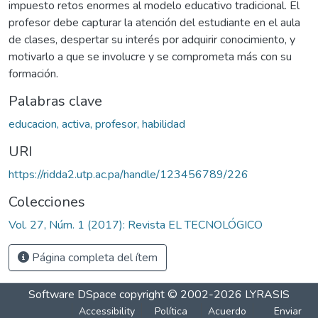
impuesto retos enormes al modelo educativo tradicional. El
profesor debe capturar la atención del estudiante en el aula
de clases, despertar su interés por adquirir conocimiento, y
motivarlo a que se involucre y se comprometa más con su
formación.
Palabras clave
educacion, activa, profesor, habilidad
URI
https://ridda2.utp.ac.pa/handle/123456789/226
Colecciones
Vol. 27, Núm. 1 (2017): Revista EL TECNOLÓGICO
Página completa del ítem
Software DSpace
copyright © 2002-2026
LYRASIS
Accessibility
Política
Acuerdo
Enviar