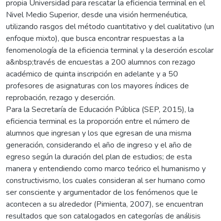
propia Universidad para rescatar la eficiencia terminal en el
Nivel Medio Superior, desde una visión hermenéutica,
utilizando rasgos del método cuantitativo y del cualitativo (un
enfoque mixto), que busca encontrar respuestas a la
fenomenología de la eficiencia terminal y la deserción escolar
a&nbsp;través de encuestas a 200 alumnos con rezago
académico de quinta inscripción en adelante y a 50
profesores de asignaturas con los mayores índices de
reprobación, rezago y deserción.
Para la Secretaría de Educación Pública (SEP, 2015), la
eficiencia terminal es la proporción entre el número de
alumnos que ingresan y los que egresan de una misma
generación, considerando el año de ingreso y el año de
egreso según la duración del plan de estudios; de esta
manera y entendiendo como marco teórico el humanismo y
constructivismo, los cuales consideran al ser humano como
ser consciente y argumentador de los fenómenos que le
acontecen a su alrededor (Pimienta, 2007), se encuentran
resultados que son catalogados en categorías de análisis