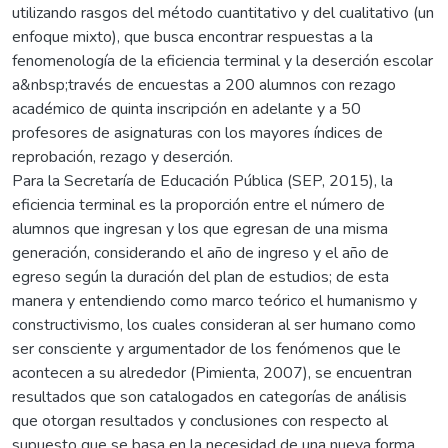
utilizando rasgos del método cuantitativo y del cualitativo (un
enfoque mixto), que busca encontrar respuestas a la
fenomenología de la eficiencia terminal y la deserción escolar
a&nbsp;través de encuestas a 200 alumnos con rezago
académico de quinta inscripción en adelante y a 50
profesores de asignaturas con los mayores índices de
reprobación, rezago y deserción.
Para la Secretaría de Educación Pública (SEP, 2015), la
eficiencia terminal es la proporción entre el número de
alumnos que ingresan y los que egresan de una misma
generación, considerando el año de ingreso y el año de
egreso según la duración del plan de estudios; de esta
manera y entendiendo como marco teórico el humanismo y
constructivismo, los cuales consideran al ser humano como
ser consciente y argumentador de los fenómenos que le
acontecen a su alrededor (Pimienta, 2007), se encuentran
resultados que son catalogados en categorías de análisis
que otorgan resultados y conclusiones con respecto al
supuesto que se basa en la necesidad de una nueva forma