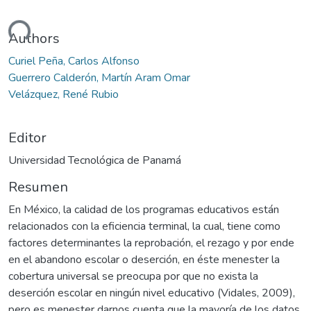
argando...
Authors
Curiel Peña, Carlos Alfonso
Guerrero Calderón, Martín Aram Omar
Velázquez, René Rubio
Editor
Universidad Tecnológica de Panamá
Resumen
En México, la calidad de los programas educativos están
relacionados con la eficiencia terminal, la cual, tiene como
factores determinantes la reprobación, el rezago y por ende
en el abandono escolar o deserción, en éste menester la
cobertura universal se preocupa por que no exista la
deserción escolar en ningún nivel educativo (Vidales, 2009),
pero es menester darnos cuenta que la mayoría de los datos