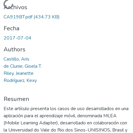
Cargando...
Archivos
CA919BT.pdf
(434.73 KB)
Fecha
2017-07-04
Authors
Castillo, Aris
de Clunie, Gisela T.
Riley, Jeanette
Rodríguez, Kexy
Resumen
Este artículo presenta los casos de uso desarrollados en una
aplicación para el aprendizaje móvil, denominada MLEA
(Mobile Learning Adapter), desarrollado en colaboración con
la Universidad do Vale do Rio dos Sinos-UNISINOS, Brasil y