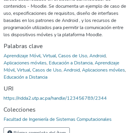
contenidos - Moodle. Se documenta un ejemplo de caso de
uso, especificaciones de requisitos, diseño de interfases
basadas en los patrones de Android , y los recursos de
programación utilizados para permitir la comunicación entre
los dispositivos móviles y la plataforma Moodle.
Palabras clave
Aprendizaje Móvil
,
Virtual
,
Casos de Uso
,
Android
,
Aplicaciones móviles
,
Educación a Distancia
,
Aprendizaje
Móvil
,
Virtual
,
Casos de Uso
,
Android
,
Aplicaciones móviles
,
Educación a Distancia
URI
https://ridda2.utp.ac.pa/handle/123456789/2344
Colecciones
Facultad de Ingeniería de Sistemas Computacionales
Página completa del ítem