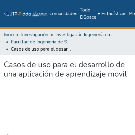
Todo
Comunidades
Estadísticas
Pol
DSpace
Inicio
Investigación
Investigación Ingeniería en computación e informática
Facultad de Ingeniería de Sistemas Computacionales
Casos de uso para el desarrollo de una aplicación de aprendizaje movil
Casos de uso para el desarrollo de
una aplicación de aprendizaje movil