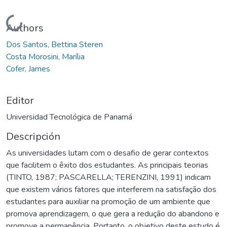
Cargando...
Authors
Dos Santos, Bettina Steren
Costa Morosini, Marília
Cofer, James
Editor
Universidad Tecnológica de Panamá
Descripción
As universidades lutam com o desafio de gerar contextos
que facilitem o êxito dos estudantes. As principais teorias
(TINTO, 1987; PASCARELLA; TERENZINI, 1991) indicam
que existem vários fatores que interferem na satisfação dos
estudantes para auxiliar na promoção de um ambiente que
promova aprendizagem, o que gera a redução do abandono e
promove a permanência. Portanto, o objetivo deste estudo é