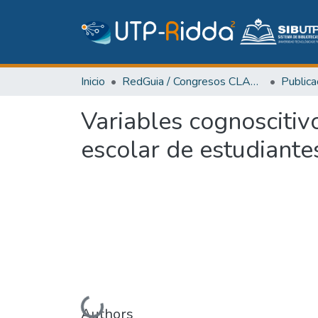
Inicio
RedGuia / Congresos CLABES
Variables cognoscitiv
escolar de estudiante
Authors