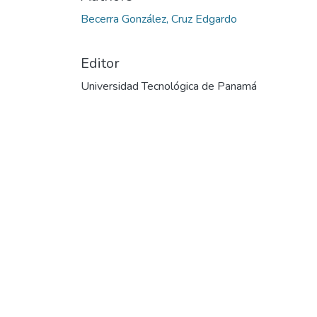
Cargando...
Becerra González, Cruz Edgardo
Editor
Universidad Tecnológica de Panamá