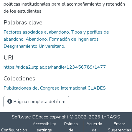
políticas institucionales para el acompañamiento y retención
de los estudiantes.
Palabras clave
Factores asociados al abandono. Tipos y perfiles de
abandono
,
Abandono, Formación de Ingenieros,
Desgranamiento Universitario.
URI
https://ridda2.utp.ac.pa/handle/123456789/1477
Colecciones
Publicaciones del Congreso Internacional CLABES
Página completa del ítem
Software DSpace
copyright © 2002-2026
LYRASIS
Accessibility
Política
Acuerdo
Enviar
Configuración
settings
de
de
Sugerencias