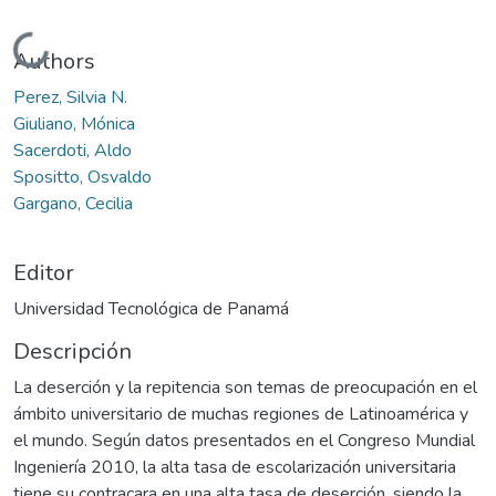
Cargando...
Authors
Perez, Silvia N.
Giuliano, Mónica
Sacerdoti, Aldo
Spositto, Osvaldo
Gargano, Cecilia
Editor
Universidad Tecnológica de Panamá
Descripción
La deserción y la repitencia son temas de preocupación en el
ámbito universitario de muchas regiones de Latinoamérica y
el mundo. Según datos presentados en el Congreso Mundial
Ingeniería 2010, la alta tasa de escolarización universitaria
tiene su contracara en una alta tasa de deserción, siendo la