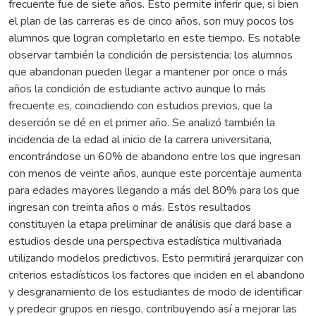
frecuente fue de siete años. Esto permite inferir que, si bien
el plan de las carreras es de cinco años, son muy pocos los
alumnos que logran completarlo en este tiempo. Es notable
observar también la condición de persistencia: los alumnos
que abandonan pueden llegar a mantener por once o más
años la condición de estudiante activo aunque lo más
frecuente es, coincidiendo con estudios previos, que la
deserción se dé en el primer año. Se analizó también la
incidencia de la edad al inicio de la carrera universitaria,
encontrándose un 60% de abandono entre los que ingresan
con menos de veinte años, aunque este porcentaje aumenta
para edades mayores llegando a más del 80% para los que
ingresan con treinta años o más. Estos resultados
constituyen la etapa preliminar de análisis que dará base a
estudios desde una perspectiva estadística multivariada
utilizando modelos predictivos. Esto permitirá jerarquizar con
criterios estadísticos los factores que inciden en el abandono
y desgranamiento de los estudiantes de modo de identificar
y predecir grupos en riesgo, contribuyendo así a mejorar las