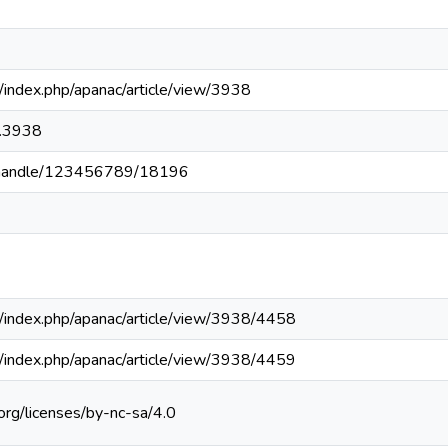
pa/index.php/apanac/article/view/3938
.3938
pa/handle/123456789/18196
.pa/index.php/apanac/article/view/3938/4458
.pa/index.php/apanac/article/view/3938/4459
org/licenses/by-nc-sa/4.0