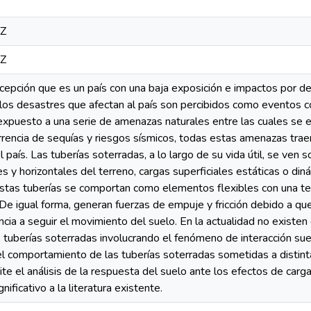
1Z
1Z
cepción que es un país con una baja exposición e impactos por de
los desastres que afectan al país son percibidos como eventos co
puesto a una serie de amenazas naturales entre las cuales se e
rrencia de sequías y riesgos sísmicos, todas estas amenazas trae
 país. Las tuberías soterradas, a lo largo de su vida útil, se ven
s y horizontales del terreno, cargas superficiales estáticas o di
stas tuberías se comportan como elementos flexibles con una te
De igual forma, generan fuerzas de empuje y fricción debido a que
ncia a seguir el movimiento del suelo. En la actualidad no existen
 tuberías soterradas involucrando el fenómeno de interacción suel
l comportamiento de las tuberías soterradas sometidas a distint
e el análisis de la respuesta del suelo ante los efectos de carga
ificativo a la literatura existente.