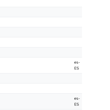
es-
ES
es-
ES