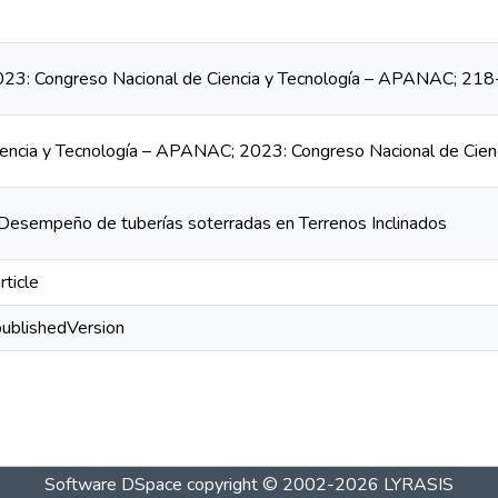
3: Congreso Nacional de Ciencia y Tecnología – APANAC; 21
iencia y Tecnología – APANAC; 2023: Congreso Nacional de Ci
 Desempeño de tuberías soterradas en Terrenos Inclinados
rticle
publishedVersion
Software DSpace
copyright © 2002-2026
LYRASIS