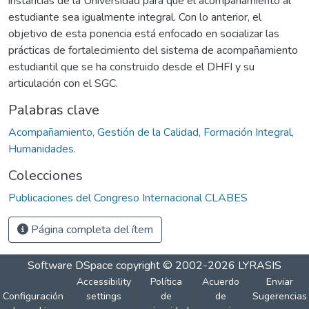
instancias de la Universidad para que el acompañamiento al
estudiante sea igualmente integral. Con lo anterior, el
objetivo de esta ponencia está enfocado en socializar las
prácticas de fortalecimiento del sistema de acompañamiento
estudiantil que se ha construido desde el DHFI y su
articulación con el SGC.
Palabras clave
Acompañamiento, Gestión de la Calidad, Formación Integral,
Humanidades.
Colecciones
Publicaciones del Congreso Internacional CLABES
Página completa del ítem
Software DSpace
copyright © 2002-2026
LYRASIS
Accessibility
Política
Acuerdo
Enviar
Configuración
settings
de
de
Sugerencias