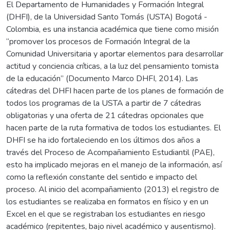
El Departamento de Humanidades y Formación Integral
(DHFI), de la Universidad Santo Tomás (USTA) Bogotá -
Colombia, es una instancia académica que tiene como misión
“promover los procesos de Formación Integral de la
Comunidad Universitaria y aportar elementos para desarrollar
actitud y conciencia críticas, a la luz del pensamiento tomista
de la educación” (Documento Marco DHFI, 2014). Las
cátedras del DHFI hacen parte de los planes de formación de
todos los programas de la USTA a partir de 7 cátedras
obligatorias y una oferta de 21 cátedras opcionales que
hacen parte de la ruta formativa de todos los estudiantes. El
DHFI se ha ido fortaleciendo en los últimos dos años a
través del Proceso de Acompañamiento Estudiantil (PAE),
esto ha implicado mejoras en el manejo de la información, así
como la reflexión constante del sentido e impacto del
proceso. Al inicio del acompañamiento (2013) el registro de
los estudiantes se realizaba en formatos en físico y en un
Excel en el que se registraban los estudiantes en riesgo
académico (repitentes, bajo nivel académico y ausentismo).