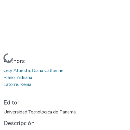
Cargando...
Authors
Cely Atuesta, Diana Catherine
Riaño, Adriana
Latorre, Kenia
Editor
Universidad Tecnológica de Panamá
Descripción