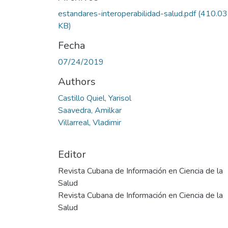
Cargando...
estandares-interoperabilidad-salud.pdf
(410.03
KB)
Fecha
07/24/2019
Authors
Castillo Quiel, Yarisol
Saavedra, Amilkar
Villarreal, Vladimir
Editor
Revista Cubana de Información en Ciencia de la
Salud
Revista Cubana de Información en Ciencia de la
Salud