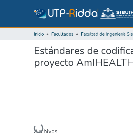
Inicio
Facultades
Estándares de codific
proyecto AmIHEALT
Archivos