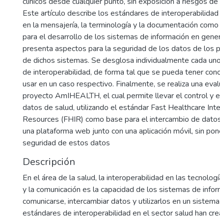
clínicos desde cualquier punto, sin exposición a riesgos de 
Este artículo describe los estándares de interoperabilidad 
en la mensajería, la terminología y la documentación com
para el desarrollo de los sistemas de información en gener
presenta aspectos para la seguridad de los datos de los p
de dichos sistemas. Se desglosa individualmente cada un
de interoperabilidad, de forma tal que se pueda tener con
usar en un caso respectivo. Finalmente, se realiza una eval
proyecto AmIHEALTH, el cual permite llevar el control y 
datos de salud, utilizando el estándar Fast Healthcare Inte
Resources (FHIR) como base para el intercambio de datos
una plataforma web junto con una aplicación móvil, sin pon
seguridad de estos datos
Descripción
En el área de la salud, la interoperabilidad en las tecnolog
y la comunicación es la capacidad de los sistemas de info
comunicarse, intercambiar datos y utilizarlos en un sistema
estándares de interoperabilidad en el sector salud han cr