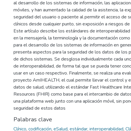
al desarrollo de los sistemas de información, las aplicacio
móviles, y han aumentado la calidad de la asistencia, la exp
seguridad del usuario o paciente al permitir el acceso de 
clínicos desde cualquier punto, sin exposición a riesgos de 
Este artículo describe los estándares de interoperabilidad 
en la mensajería, la terminología y la documentación com
para el desarrollo de los sistemas de información en gener
presenta aspectos para la seguridad de los datos de los p
de dichos sistemas. Se desglosa individualmente cada un
de interoperabilidad, de forma tal que se pueda tener con
usar en un caso respectivo. Finalmente, se realiza una eval
proyecto AmIHEALTH, el cual permite llevar el control y 
datos de salud, utilizando el estándar Fast Healthcare Inte
Resources (FHIR) como base para el intercambio de datos
una plataforma web junto con una aplicación móvil, sin pon
seguridad de estos datos
Palabras clave
Clínico
,
codificación
,
eSalud
,
estándar
,
interoperabilidad
,
Clí