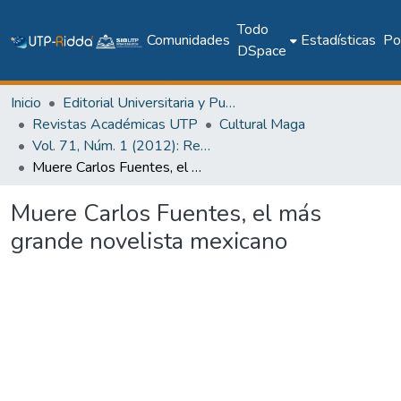
Todo
Comunidades
Estadísticas
Pol
DSpace
Inicio
Editorial Universitaria y Publicaciones Seriadas
Revistas Académicas UTP
Cultural Maga
Vol. 71, Núm. 1 (2012): Revista Maga
Muere Carlos Fuentes, el más grande novelista mexicano
Muere Carlos Fuentes, el más
grande novelista mexicano