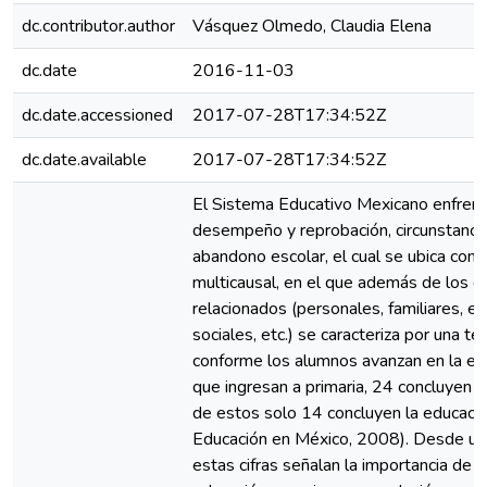
dc.contributor.author
Vásquez Olmedo, Claudia Elena
dc.date
2016-11-03
dc.date.accessioned
2017-07-28T17:34:52Z
dc.date.available
2017-07-28T17:34:52Z
El Sistema Educativo Mexicano enfren
desempeño y reprobación, circunstanci
abandono escolar, el cual se ubica co
multicausal, en el que además de los d
relacionados (personales, familiares, e
sociales, etc.) se caracteriza por una t
conforme los alumnos avanzan en la e
que ingresan a primaria, 24 concluyen e
de estos solo 14 concluyen la educaci
Educación en México, 2008). Desde una
estas cifras señalan la importancia de 