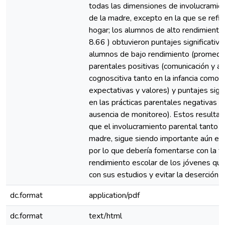
todas las dimensiones de involucramie
de la madre, excepto en la que se refie
hogar; los alumnos de alto rendimiento
8.66 ) obtuvieron puntajes significati
alumnos de bajo rendimiento (promedio 
parentales positivas (comunicación y a
cognoscitiva tanto en la infancia como a
expectativas y valores) y puntajes sig
en las prácticas parentales negativas (c
ausencia de monitoreo). Estos resultad
que el involucramiento parental tanto 
madre, sigue siendo importante aún en 
por lo que debería fomentarse con la fi
rendimiento escolar de los jóvenes que
con sus estudios y evitar la deserción e
dc.format
application/pdf
dc.format
text/html