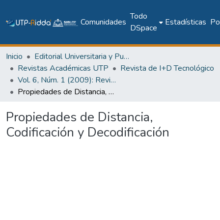
Todo
Comunidades
Estadísticas
Pol
DSpace
Inicio
Editorial Universitaria y Publicaciones Seriadas
Revistas Académicas UTP
Revista de I+D Tecnológico
Vol. 6, Núm. 1 (2009): Revista I+D Tecnológico
Propiedades de Distancia, Codificación y Decodificación
Propiedades de Distancia,
Codificación y Decodificación