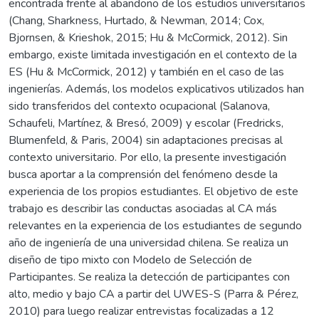
encontrada frente al abandono de los estudios universitarios
(Chang, Sharkness, Hurtado, & Newman, 2014; Cox,
Bjornsen, & Krieshok, 2015; Hu & McCormick, 2012). Sin
embargo, existe limitada investigación en el contexto de la
ES (Hu & McCormick, 2012) y también en el caso de las
ingenierías. Además, los modelos explicativos utilizados han
sido transferidos del contexto ocupacional (Salanova,
Schaufeli, Martínez, & Bresó, 2009) y escolar (Fredricks,
Blumenfeld, & Paris, 2004) sin adaptaciones precisas al
contexto universitario. Por ello, la presente investigación
busca aportar a la comprensión del fenómeno desde la
experiencia de los propios estudiantes. El objetivo de este
trabajo es describir las conductas asociadas al CA más
relevantes en la experiencia de los estudiantes de segundo
año de ingeniería de una universidad chilena. Se realiza un
diseño de tipo mixto con Modelo de Selección de
Participantes. Se realiza la detección de participantes con
alto, medio y bajo CA a partir del UWES-S (Parra & Pérez,
2010) para luego realizar entrevistas focalizadas a 12