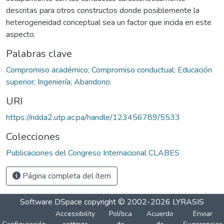
descritas para otros constructos donde posiblemente la
heterogeneidad conceptual sea un factor que incida en este
aspecto.
Palabras clave
Compromiso académico; Compromiso conductual; Educación
superior; Ingeniería; Abandono.
URI
https://ridda2.utp.ac.pa/handle/123456789/5533
Colecciones
Publicaciones del Congreso Internacional CLABES
Página completa del ítem
Software DSpace
copyright © 2002-2026
LYRASIS
Accessibility
Política
Acuerdo
Enviar