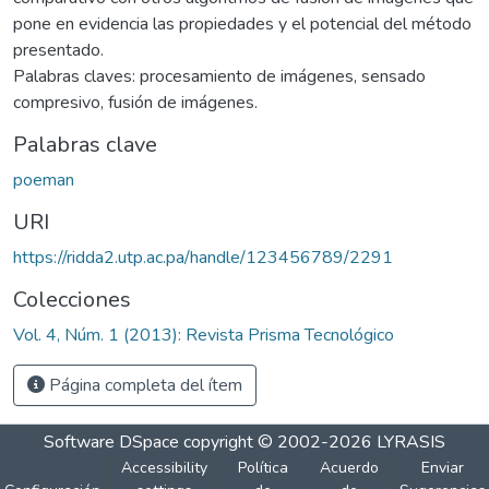
pone en evidencia las propiedades y el potencial del método
presentado.
Palabras claves: procesamiento de imágenes, sensado
compresivo, fusión de imágenes.
Palabras clave
poeman
URI
https://ridda2.utp.ac.pa/handle/123456789/2291
Colecciones
Vol. 4, Núm. 1 (2013): Revista Prisma Tecnológico
Página completa del ítem
Software DSpace
copyright © 2002-2026
LYRASIS
Accessibility
Política
Acuerdo
Enviar