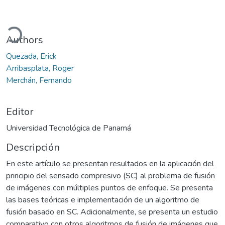
ando...
Authors
Quezada, Erick
Arribasplata, Roger
Merchán, Fernando
Editor
Universidad Tecnológica de Panamá
Descripción
En este artículo se presentan resultados en la aplicación del
principio del sensado compresivo (SC) al problema de fusión
de imágenes con múltiples puntos de enfoque. Se presenta
las bases teóricas e implementación de un algoritmo de
fusión basado en SC. Adicionalmente, se presenta un estudio
comparativo con otros algoritmos de fusión de imágenes que