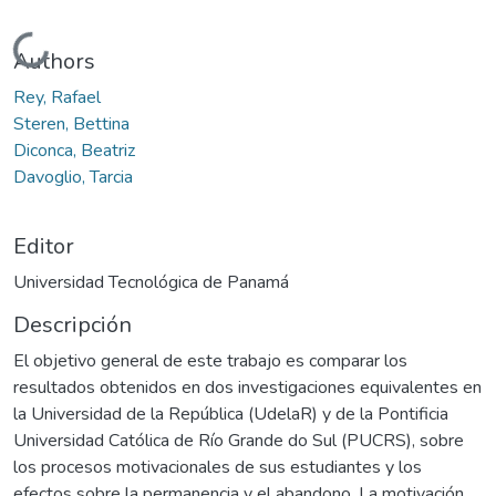
Cargando...
Authors
Rey, Rafael
Steren, Bettina
Diconca, Beatriz
Davoglio, Tarcia
Editor
Universidad Tecnológica de Panamá
Descripción
El objetivo general de este trabajo es comparar los
resultados obtenidos en dos investigaciones equivalentes en
la Universidad de la República (UdelaR) y de la Pontificia
Universidad Católica de Río Grande do Sul (PUCRS), sobre
los procesos motivacionales de sus estudiantes y los
efectos sobre la permanencia y el abandono. La motivación