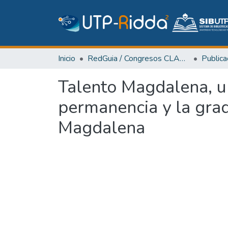
Inicio
RedGuia / Congresos CLABES
Talento Magdalena, un
permanencia y la grad
Magdalena