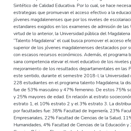
Sintético de Calidad Educativa. Por lo cual, se hace necesar
estrategias que promuevan el acceso efectivo a la educaci
jóvenes magdalenenses que por los niveles de escolariaci
estandares exigidos en los examenes de admisión de las 
virtud de lo anterior, la Universidad pública del Magdalen
“Talento Magdalena” el cual busca promover el acceso efe
superior de los jóvenes magdalenenses destacados por s
con escasos recursos económicos. Además, el programa bu
sana competencia elevar el nivel educativo de los niveles
mejoramiento de los resultados departamentales en las 
este sentido, durante el semestre 2018-I, la Universidad r
228 estudiantes en el programa talento Magdalena; la dis
fue de 53% masculino y 47% femenino. De estos 75% s
y 25% mayores de edad. En relación al estrato sociecon
estrato 1, el 10% estrato 2 y el 3% estrato 3. La distribu
por facultades fue: 38% Facultad de Ingeniería, 23% Facu
Empresariales, 22% Facultad de Ciencias de la Salud, 11
Humanidades, 4% Facultad de Ciencias de la Educación y 