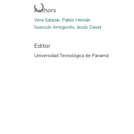
Cargando...
Authors
Vera Salazar, Pablo Hernán
Suescún Arregocés, Jesús David
Editor
Universidad Tecnológica de Panamá