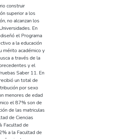
io construir
ón superior a los
ón, no alcanzan los
Universidades. En
a diseñó el Programa
ctivo a la educación
u mérito académico y
sca a través de la
 precedentes y el
Pruebas Saber 11. En
ecibió un total de
tribución por sexo
on menores de edad
ómico el 87% son de
ción de las matriculas
ltad de Ciencias
% Facultad de
2% a la Facultad de