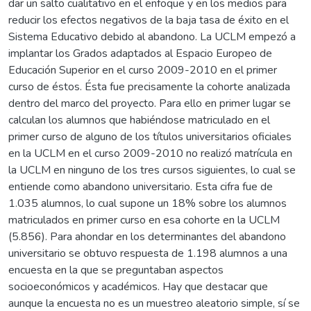
dar un salto cualitativo en el enfoque y en los medios para
reducir los efectos negativos de la baja tasa de éxito en el
Sistema Educativo debido al abandono. La UCLM empezó a
implantar los Grados adaptados al Espacio Europeo de
Educación Superior en el curso 2009-2010 en el primer
curso de éstos. Ésta fue precisamente la cohorte analizada
dentro del marco del proyecto. Para ello en primer lugar se
calculan los alumnos que habiéndose matriculado en el
primer curso de alguno de los títulos universitarios oficiales
en la UCLM en el curso 2009-2010 no realizó matrícula en
la UCLM en ninguno de los tres cursos siguientes, lo cual se
entiende como abandono universitario. Esta cifra fue de
1.035 alumnos, lo cual supone un 18% sobre los alumnos
matriculados en primer curso en esa cohorte en la UCLM
(5.856). Para ahondar en los determinantes del abandono
universitario se obtuvo respuesta de 1.198 alumnos a una
encuesta en la que se preguntaban aspectos
socioeconómicos y académicos. Hay que destacar que
aunque la encuesta no es un muestreo aleatorio simple, sí se