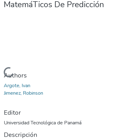
MatemáTicos De Predicción
Cargando...
Authors
Argote, Ivan
Jimenez, Robinson
Editor
Universidad Tecnológica de Panamá
Descripción