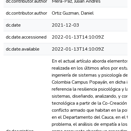
dc.contributor.author
Mera-Paz, Julián Andrés
dc.contributor.author
Ortiz Guzman, Daniel
dc.date
2021-12-03
dc.date.accessioned
2022-01-13T14:10:09Z
dc.date.available
2022-01-13T14:10:09Z
En el actual artículo aborda elementos
realizada en los últimos años por estud
ingeniería de sistemas y psicología de 
Colombia Campus Popayán, en dicha in
referencia la resiliencia psicológica y la 
sistemas, diseñando, analizando, y con
tecnológica a partir de la Co-Creación 
conflicto armado que habitan en la pob
en el Departamento del Cauca, en el tr
problema, el análisis de empatía a los 