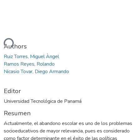
argando...
Authors
Ruiz Torres, Miguel Àngel
Ramos Reyes, Rolando
Nicasio Tovar, Diego Armando
Editor
Universidad Tecnológica de Panamá
Resumen
Actualmente, el abandono escolar es uno de los problemas
socioeducativos de mayor relevancia, pues es considerado
como factor determinante en el éxito de las políticas