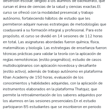
deserción escolar; dirigido a los alumnos de bachillerato, que
cursan el área de ciencias de la salud y ciencias exactas.El
curso se ofreció con la modalidad presencial y trabajo
autónomo, fortaleciendo hábitos de estudio que les
permitieron adquirir nuevas estrategias de metodologías que
coadyuvará a su formación integral y profesional. Para este
propósito, el curso se dividió en 14 sesiones de 112 horas
en total. Las asignaturas abordadas fueron química, física,
matemáticas y biología. Las estrategias de enseñanza fueron:
técnicas prácticas para validar la teoría con la aplicación de
reglas nemotécnicas (estilo pragmático), estudio de casos
multidisciplinarios con aplicación novedosa y desafiante
(estilo activo), además de trabajo autónomo en plataforma
Khan Academy de 150 horas, evaluación de los
conocimientos y habilidades adquiridas, con la aplicación de
instrumentos elaborados en la plataforma Thatquiz, que
permite la retroalimentación de los saberes adquiridos por
los alumnos en las sesiones presenciales.En el estudio
participaron 85 estudiantes que se inscribieron en periodo