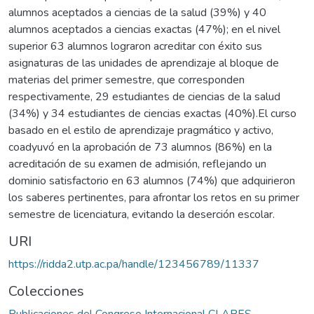
alumnos aceptados a ciencias de la salud (39%) y 40
alumnos aceptados a ciencias exactas (47%); en el nivel
superior 63 alumnos lograron acreditar con éxito sus
asignaturas de las unidades de aprendizaje al bloque de
materias del primer semestre, que corresponden
respectivamente, 29 estudiantes de ciencias de la salud
(34%) y 34 estudiantes de ciencias exactas (40%).El curso
basado en el estilo de aprendizaje pragmático y activo,
coadyuvó en la aprobación de 73 alumnos (86%) en la
acreditación de su examen de admisión, reflejando un
dominio satisfactorio en 63 alumnos (74%) que adquirieron
los saberes pertinentes, para afrontar los retos en su primer
semestre de licenciatura, evitando la deserción escolar.
URI
https://ridda2.utp.ac.pa/handle/123456789/11337
Colecciones
Publicaciones del Congreso Internacional CLABES