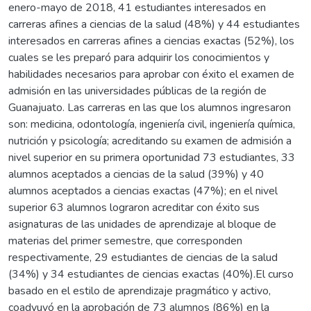
enero-mayo de 2018, 41 estudiantes interesados en
carreras afines a ciencias de la salud (48%) y 44 estudiantes
interesados en carreras afines a ciencias exactas (52%), los
cuales se les preparó para adquirir los conocimientos y
habilidades necesarios para aprobar con éxito el examen de
admisión en las universidades públicas de la región de
Guanajuato. Las carreras en las que los alumnos ingresaron
son: medicina, odontología, ingeniería civil, ingeniería química,
nutrición y psicología; acreditando su examen de admisión a
nivel superior en su primera oportunidad 73 estudiantes, 33
alumnos aceptados a ciencias de la salud (39%) y 40
alumnos aceptados a ciencias exactas (47%); en el nivel
superior 63 alumnos lograron acreditar con éxito sus
asignaturas de las unidades de aprendizaje al bloque de
materias del primer semestre, que corresponden
respectivamente, 29 estudiantes de ciencias de la salud
(34%) y 34 estudiantes de ciencias exactas (40%).El curso
basado en el estilo de aprendizaje pragmático y activo,
coadyuvó en la aprobación de 73 alumnos (86%) en la