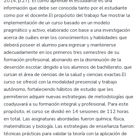
2014, p.27). El cómo aprende el estudiante es una
información que debe ser conocida tanto por el estudiante
como por el docente.El propósito del trabajo fue mostrar la
implementación de un curso basado en un modelo
pragmático y activo, elaborado con base a una investigación
acerca de cuáles eran los conocimientos y habilidades que
deberá poseer el alumno para ingresar y mantenerse
adecuadamente en los primeros tres semestres de su
formación profesional, abonando en la disminución de la
deserción escolar; dirigido a los alumnos de bachillerato, que
cursan el área de ciencias de la salud y ciencias exactas.El
curso se ofreció con la modalidad presencial y trabajo
autónomo, fortaleciendo hábitos de estudio que les
permitieron adquirir nuevas estrategias de metodologías que
coadyuvará a su formación integral y profesional. Para este
propósito, el curso se dividió en 14 sesiones de 112 horas
en total. Las asignaturas abordadas fueron química, física,
matemáticas y biología. Las estrategias de enseñanza fueron:
técnicas prácticas para validar la teoría con la aplicación de