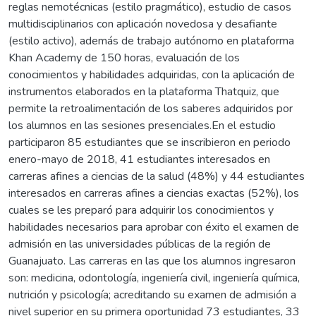
reglas nemotécnicas (estilo pragmático), estudio de casos
multidisciplinarios con aplicación novedosa y desafiante
(estilo activo), además de trabajo autónomo en plataforma
Khan Academy de 150 horas, evaluación de los
conocimientos y habilidades adquiridas, con la aplicación de
instrumentos elaborados en la plataforma Thatquiz, que
permite la retroalimentación de los saberes adquiridos por
los alumnos en las sesiones presenciales.En el estudio
participaron 85 estudiantes que se inscribieron en periodo
enero-mayo de 2018, 41 estudiantes interesados en
carreras afines a ciencias de la salud (48%) y 44 estudiantes
interesados en carreras afines a ciencias exactas (52%), los
cuales se les preparó para adquirir los conocimientos y
habilidades necesarios para aprobar con éxito el examen de
admisión en las universidades públicas de la región de
Guanajuato. Las carreras en las que los alumnos ingresaron
son: medicina, odontología, ingeniería civil, ingeniería química,
nutrición y psicología; acreditando su examen de admisión a
nivel superior en su primera oportunidad 73 estudiantes, 33