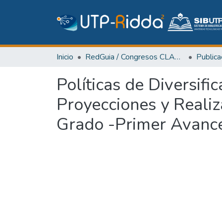
Inicio
RedGuia / Congresos CLABES
Políticas de Diversifi
Proyecciones y Realiz
Grado -Primer Avance