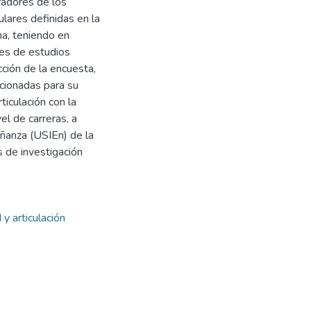
vadores de los
ulares definidas en la
ma, teniendo en
nes de estudios
ción de la encuesta,
ccionadas para su
ticulación con la
el de carreras, a
ñanza (USIEn) de la
s de investigación
 y articulación