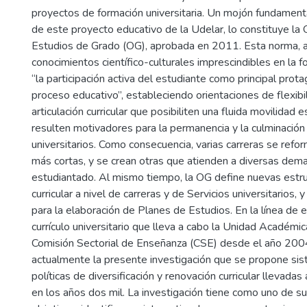
proyectos de formación universitaria. Un mojón fundamenta
de este proyecto educativo de la Udelar, lo constituye la
Estudios de Grado (OG), aprobada en 2011. Esta norma, a
conocimientos científico-culturales imprescindibles en la
“la participación activa del estudiante como principal prot
proceso educativo”, estableciendo orientaciones de flexibi
articulación curricular que posibiliten una fluida movilidad e
resulten motivadores para la permanencia y la culminación
universitarios. Como consecuencia, varias carreras se refo
más cortas, y se crean otras que atienden a diversas dem
estudiantado. Al mismo tiempo, la OG define nuevas estru
curricular a nivel de carreras y de Servicios universitarios,
para la elaboración de Planes de Estudios. En la línea de 
currículo universitario que lleva a cabo la Unidad Académi
Comisión Sectorial de Enseñanza (CSE) desde el año 2004
actualmente la presente investigación que se propone sis
políticas de diversificación y renovación curricular llevadas
en los años dos mil. La investigación tiene como uno de su