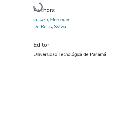
Cargando...
Authors
Collazo, Mercedes
De Bellis, Sylvia
Editor
Universidad Tecnológica de Panamá