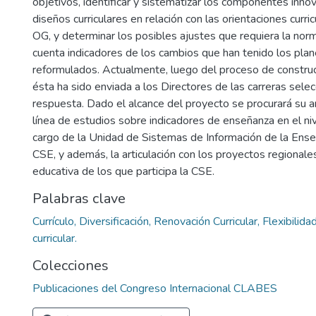
objetivos, identificar y sistematizar los componentes inno
diseños curriculares en relación con las orientaciones curric
OG, y determinar los posibles ajustes que requiera la nor
cuenta indicadores de los cambios que han tenido los pla
reformulados. Actualmente, luego del proceso de construc
ésta ha sido enviada a los Directores de las carreras sele
respuesta. Dado el alcance del proyecto se procurará su ar
línea de estudios sobre indicadores de enseñanza en el niv
cargo de la Unidad de Sistemas de Información de la Ense
CSE, y además, la articulación con los proyectos regionale
educativa de los que participa la CSE.
Palabras clave
Currículo, Diversificación, Renovación Curricular, Flexibilidad
curricular.
Colecciones
Publicaciones del Congreso Internacional CLABES