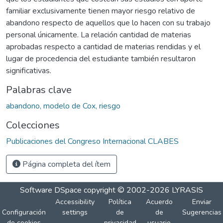
familiar exclusivamente tienen mayor riesgo relativo de
abandono respecto de aquellos que lo hacen con su trabajo
personal únicamente. La relación cantidad de materias
aprobadas respecto a cantidad de materias rendidas y el
lugar de procedencia del estudiante también resultaron
significativas.
Palabras clave
abandono, modelo de Cox, riesgo
Colecciones
Publicaciones del Congreso Internacional CLABES
Página completa del ítem
Software DSpace
copyright © 2002-2026
LYRASIS
Accessibility
Política
Acuerdo
Enviar
Configuración
settings
de
de
Sugerencias
de cookies
privacidad
usuario