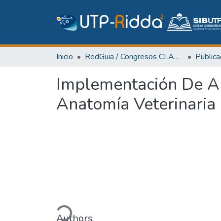
Inicio
RedGuia / Congresos CLABES
Implementación De A
Anatomía Veterinaria
Cargando...
Authors