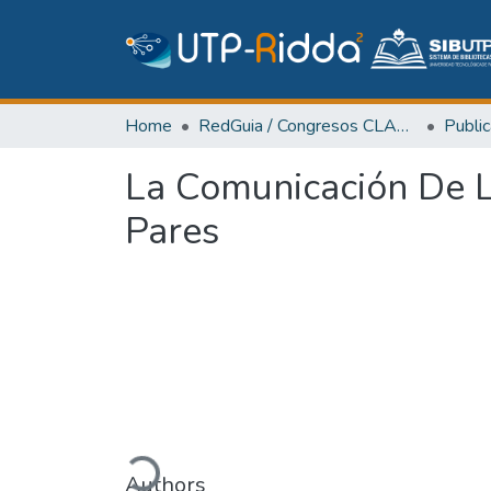
Home
RedGuia / Congresos CLABES
La Comunicación De L
Pares
Loading...
Authors