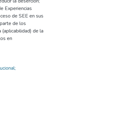
ducir la deserción;
 de Experiencias
oceso de SEE en sus
 parte de los
(aplicabilidad) de la
tos en
ucional;