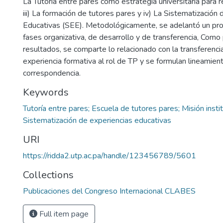
La Tutoría entre pares como estrategia universitaria para re
iii) La formación de tutores pares y iv) La Sistematización
Educativas (SEE). Metodológicamente, se adelantó un pr
fases organizativa, de desarrollo y de transferencia, Como
resultados, se comparte lo relacionado con la transferencia 
experiencia formativa al rol de TP y se formulan lineamien
correspondencia.
Keywords
Tutoría entre pares; Escuela de tutores pares; Misión instit
Sistematización de experiencias educativas
URI
https://ridda2.utp.ac.pa/handle/123456789/5601
Collections
Publicaciones del Congreso Internacional CLABES
Full item page