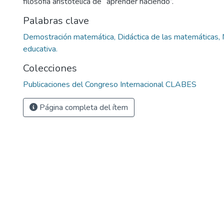
filosofía aristotélica de “aprender haciendo”.
Palabras clave
Demostración matemática, Didáctica de las matemáticas,
educativa.
Colecciones
Publicaciones del Congreso Internacional CLABES
Página completa del ítem