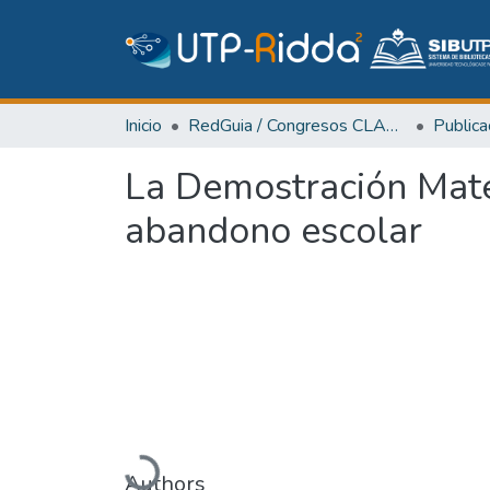
Inicio
RedGuia / Congresos CLABES
La Demostración Matem
abandono escolar
Cargando...
Authors