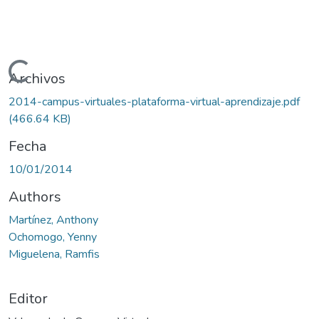
Cargando...
Archivos
2014-campus-virtuales-plataforma-virtual-aprendizaje.pdf
(466.64 KB)
Fecha
10/01/2014
Authors
Martínez, Anthony
Ochomogo, Yenny
Miguelena, Ramfis
Editor