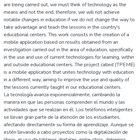
are being carried out, we must think of technology as the
means and not the end, therefore, we will not achieve
notable changes in education if we do not change the way to
take advantage and teach the lessons in the country's
educational centers. This work consists in the creation of a
mobile application based on results obtained from an
investigation carried out in the area of ​​education, specifically
in the use and use of current technologies for learning, within
and outside educational centers. The project called (TPEME)
is a mobile application that unites technology with education
in a different way, aiming to improve the use and quality of
the lessons currently taught in our educational centers.
La tecnología avanza exponencialmente, cambiando la
manera en que las personas comprenden el mundo y las
actividades que se realizan en él. Los teléfonos inteligentes
se llevan gran parte de la atención de los estudiantes,
afectando directamente su forma de aprendizaje. Aunque se
estén llevando a cabo proyectos como la digitalización de
libros, el uso de tableros digitales, entre otros, debemos