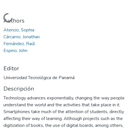
Cargando...
Authors
Atencio, Sophia
Cárcamo, Jonathan
Fernández, Raúl
Espino, John
Editor
Universidad Tecnológica de Panamá
Descripción
Technology advances exponentially, changing the way people
understand the world and the activities that take place in it.
Smartphones take much of the attention of students, directly
affecting their way of learning. Although projects such as the
digitization of books, the use of digital boards, among others,