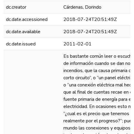
dc.creator
Cárdenas, Dorindo
dc.date.accessioned
2018-07-24T20:51:49Z
dc.date.available
2018-07-24T20:51:49Z
dc.date.issued
2011-02-01
Es bastante común leer o escucha
de información cuando se dan noti
incendios, que la causa primaria d
corto circuito”, o “un panel eléctri
o “una conexión eléctrica mal hech
que al final de cuentas recae en e
fuente primaria de energía para el 
electricidad. En ocasiones esto n
“¿cual es el precio que tenemos q
realmente por el progreso?”; pues
mundo las conexiones y equipos e