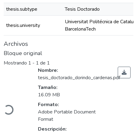
thesis.subtype
Tesis Doctorado
Universitat Politécnica de Catalun
thesis.university
BarcelonaTech
Archivos
Bloque original
Mostrando
1 - 1 de 1
Nombre:
tesis_doctorado_dorindo_cardenas.pdf
Tamaño:
16.09 MB
Formato:
Cargando...
Adobe Portable Document
Format
Descripción: