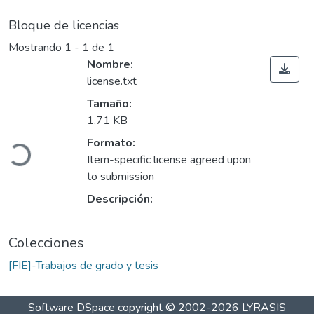
Bloque de licencias
Mostrando
1 - 1 de 1
Nombre:
license.txt
Tamaño:
1.71 KB
Formato:
Cargando...
Item-specific license agreed upon
to submission
Descripción:
Colecciones
[FIE]-Trabajos de grado y tesis
Software DSpace
copyright © 2002-2026
LYRASIS