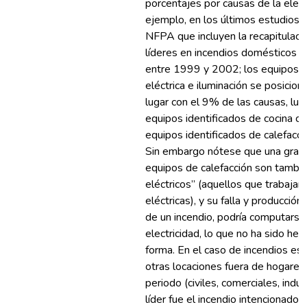
porcentajes por causas de la elect
ejemplo, en los últimos estudios 
NFPA que incluyen la recapitulaci
líderes en incendios domésticos (
entre 1999 y 2002; los equipos de
eléctrica e iluminación se posicion
lugar con el 9% de las causas, lue
equipos identificados de cocina c
equipos identificados de calefacc
Sin embargo nótese que una gran 
equipos de calefacción son tambi
eléctricos” (aquellos que trabajan
eléctricas), y su falla y producción
de un incendio, podría computarse
electricidad, lo que no ha sido he
forma. En el caso de incendios est
otras locaciones fuera de hogares
periodo (civiles, comerciales, indus
líder fue el incendio intencionado