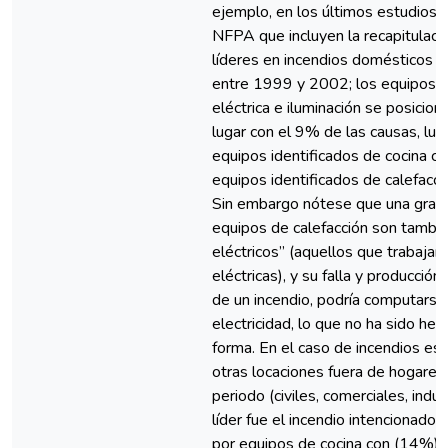
ejemplo, en los últimos estudios 
NFPA que incluyen la recapitulaci
líderes en incendios domésticos (
entre 1999 y 2002; los equipos de
eléctrica e iluminación se posicion
lugar con el 9% de las causas, lue
equipos identificados de cocina c
equipos identificados de calefacc
Sin embargo nótese que una gran 
equipos de calefacción son tambi
eléctricos” (aquellos que trabajan
eléctricas), y su falla y producción
de un incendio, podría computarse
electricidad, lo que no ha sido he
forma. En el caso de incendios est
otras locaciones fuera de hogares
periodo (civiles, comerciales, indus
líder fue el incendio intencionado
por equipos de cocina con (14%) 