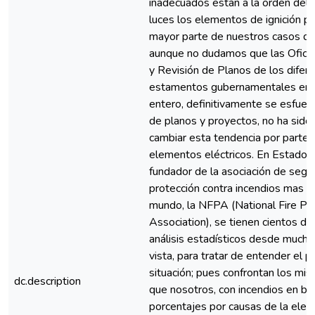
inadecuados están a la orden del 
luces los elementos de ignición pr
mayor parte de nuestros casos de 
aunque no dudamos que las Ofici
y Revisión de Planos de los difer
estamentos gubernamentales en 
entero, definitivamente se esfuerz
de planos y proyectos, no ha sido 
cambiar esta tendencia por parte 
elementos eléctricos. En Estados 
fundador de la asociación de segu
protección contra incendios mas g
mundo, la NFPA (National Fire Pr
Association), se tienen cientos de
análisis estadísticos desde much
vista, para tratar de entender el 
situación; pues confrontan los m
dc.description
que nosotros, con incendios en b
porcentajes por causas de la elect