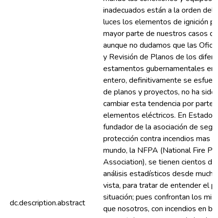
inadecuados están a la orden del 
luces los elementos de ignición pr
mayor parte de nuestros casos de 
aunque no dudamos que las Ofici
y Revisión de Planos de los difer
estamentos gubernamentales en 
entero, definitivamente se esfuerz
de planos y proyectos, no ha sido 
cambiar esta tendencia por parte 
elementos eléctricos. En Estados 
fundador de la asociación de segu
protección contra incendios mas g
mundo, la NFPA (National Fire Pr
Association), se tienen cientos de
análisis estadísticos desde much
vista, para tratar de entender el 
situación; pues confrontan los m
dc.description.abstract
que nosotros, con incendios en b