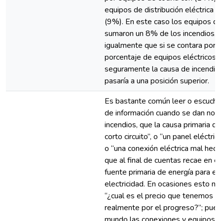
equipos de distribución eléctrica 
(9%). En este caso los equipos de
sumaron un 8% de los incendios, 
igualmente que si se contara por 
porcentaje de equipos eléctricos d
seguramente la causa de incendio 
pasaría a una posición superior.
Es bastante común leer o escucha
de información cuando se dan noti
incendios, que la causa primaria d
corto circuito”, o “un panel eléctri
o “una conexión eléctrica mal hech
que al final de cuentas recae en e
fuente primaria de energía para el 
electricidad. En ocasiones esto n
“¿cual es el precio que tenemos q
realmente por el progreso?”; pues
mundo las conexiones y equipos e