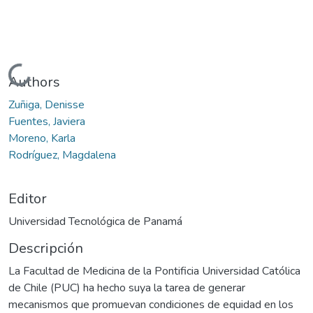
Cargando...
Authors
Zuñiga, Denisse
Fuentes, Javiera
Moreno, Karla
Rodríguez, Magdalena
Editor
Universidad Tecnológica de Panamá
Descripción
La Facultad de Medicina de la Pontificia Universidad Católica
de Chile (PUC) ha hecho suya la tarea de generar
mecanismos que promuevan condiciones de equidad en los