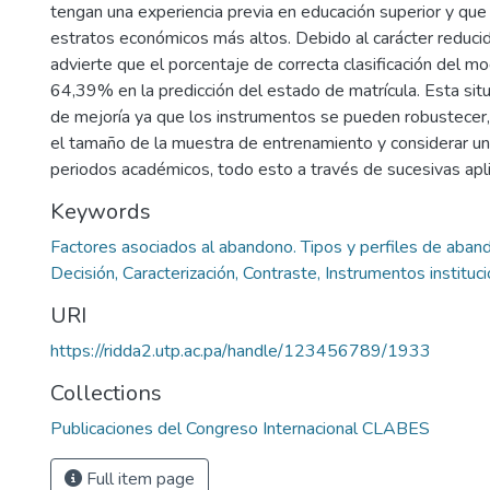
tengan una experiencia previa en educación superior y que
estratos económicos más altos. Debido al carácter reducid
advierte que el porcentaje de correcta clasificación del m
64,39% en la predicción del estado de matrícula. Esta sit
de mejoría ya que los instrumentos se pueden robustecer
el tamaño de la muestra de entrenamiento y considerar 
periodos académicos, todo esto a través de sucesivas apli
Keywords
Factores asociados al abandono. Tipos y perfiles de aban
Decisión, Caracterización, Contraste, Instrumentos instituc
URI
https://ridda2.utp.ac.pa/handle/123456789/1933
Collections
Publicaciones del Congreso Internacional CLABES
Full item page