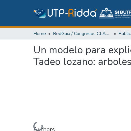
Home
RedGuia / Congresos CLABES
Un modelo para explic
Tadeo lozano: arboles
Authors