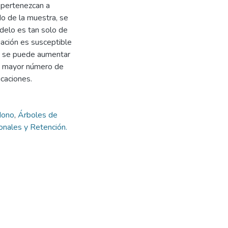
 pertenezcan a
o de la muestra, se
odelo es tan solo de
uación es susceptible
, se puede aumentar
un mayor número de
caciones.
dono
,
Árboles de
ionales y Retención.