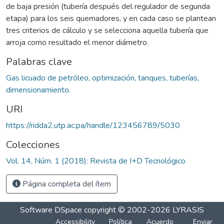
de baja presión (tubería después del regulador de segunda
etapa) para los seis quemadores, y en cada caso se plantean
tres criterios de cálculo y se selecciona aquella tubería que
arroja como resultado el menor diámetro.
Palabras clave
Gas licuado de petróleo, optimización, tanques, tuberías,
dimensionamiento.
URI
https://ridda2.utp.ac.pa/handle/123456789/5030
Colecciones
Vol. 14, Núm. 1 (2018): Revista de I+D Tecnológico
Página completa del ítem
Software DSpace
copyright © 2002-2026
LYRASIS
Accessibility
Política
Acuerdo
Enviar