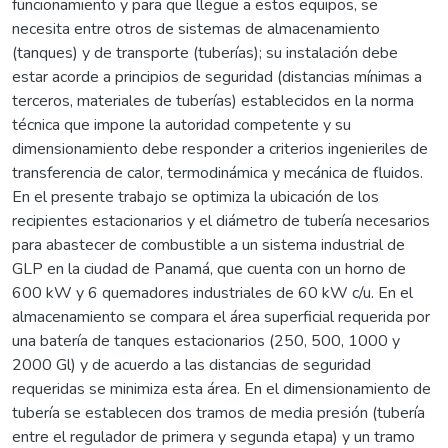
funcionamiento y para que llegue a estos equipos, se
necesita entre otros de sistemas de almacenamiento
(tanques) y de transporte (tuberías); su instalación debe
estar acorde a principios de seguridad (distancias mínimas a
terceros, materiales de tuberías) establecidos en la norma
técnica que impone la autoridad competente y su
dimensionamiento debe responder a criterios ingenieriles de
transferencia de calor, termodinámica y mecánica de fluidos.
En el presente trabajo se optimiza la ubicación de los
recipientes estacionarios y el diámetro de tubería necesarios
para abastecer de combustible a un sistema industrial de
GLP en la ciudad de Panamá, que cuenta con un horno de
600 kW y 6 quemadores industriales de 60 kW c/u. En el
almacenamiento se compara el área superficial requerida por
una batería de tanques estacionarios (250, 500, 1000 y
2000 Gl) y de acuerdo a las distancias de seguridad
requeridas se minimiza esta área. En el dimensionamiento de
tubería se establecen dos tramos de media presión (tubería
entre el regulador de primera y segunda etapa) y un tramo