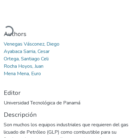
argando...
Authors
Venegas Vásconez, Diego
Ayabaca Sarria, Cesar
Ortega, Santiago Celi
Rocha Hoyos, Juan
Mena Mena, Euro
Editor
Universidad Tecnológica de Panamá
Descripción
Son muchos los equipos industriales que requieren del gas
licuado de Petróleo (GLP) como combustible para su