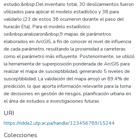
estudio.&nbsp;Del inventario total, 30 deslizamientos fueron
utilizados para aplicar el modelo estadístico y 38 para
validarlo (23 de estos 38 ocurrieron durante el paso del
huracán Eta). Para el modelo estadístico
se&nbsp;analizaron&nbsp;9 mapas de parámetros
elaborados en ArcGIS, a fin de conocer el nivel de influencia
de cada parámetro, resultando la proximidad a carreteras
como el parámetro más influyente. Posteriormente, se utilizó
la herramienta de superposición ponderada de ArcGIS para
realizar el mapa de susceptibilidad, generando 5 niveles de
susceptibilidad. La validación del mapa arrojó un 89.4% de
predicción, lo que aporta información relevante para la toma
de decisiones en gestión de riesgos, planificación urbana en
el área de estudios e investigaciones futuras
URI
https://ridda2.utp.ac.pa/handle/123456789/15244
Colecciones