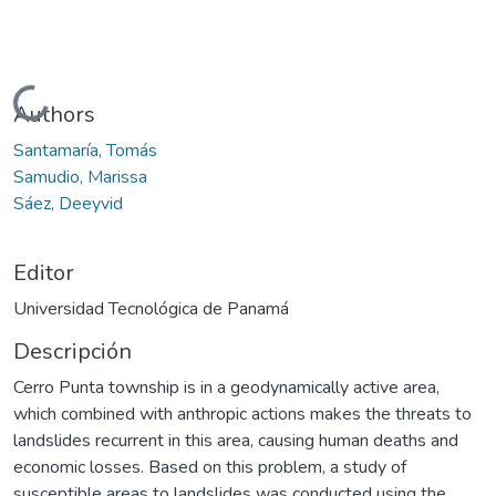
Cargando...
Authors
Santamaría, Tomás
Samudio, Marissa
Sáez, Deeyvid
Editor
Universidad Tecnológica de Panamá
Descripción
Cerro Punta township is in a geodynamically active area,
which combined with anthropic actions makes the threats to
landslides recurrent in this area, causing human deaths and
economic losses. Based on this problem, a study of
susceptible areas to landslides was conducted using the