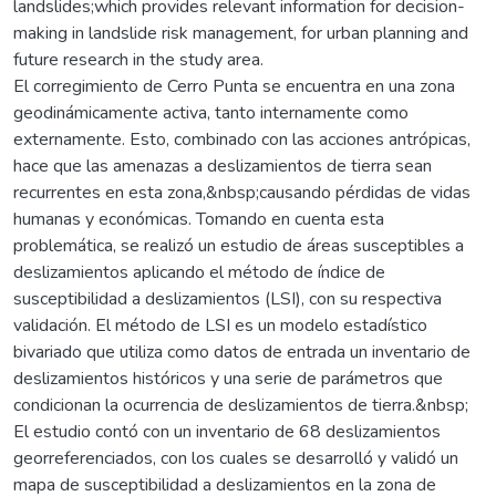
landslides;which provides relevant information for decision-
making in landslide risk management, for urban planning and
future research in the study area.
El corregimiento de Cerro Punta se encuentra en una zona
geodinámicamente activa, tanto internamente como
externamente. Esto, combinado con las acciones antrópicas,
hace que las amenazas a deslizamientos de tierra sean
recurrentes en esta zona,&nbsp;causando pérdidas de vidas
humanas y económicas. Tomando en cuenta esta
problemática, se realizó un estudio de áreas susceptibles a
deslizamientos aplicando el método de índice de
susceptibilidad a deslizamientos (LSI), con su respectiva
validación. El método de LSI es un modelo estadístico
bivariado que utiliza como datos de entrada un inventario de
deslizamientos históricos y una serie de parámetros que
condicionan la ocurrencia de deslizamientos de tierra.&nbsp;
El estudio contó con un inventario de 68 deslizamientos
georreferenciados, con los cuales se desarrolló y validó un
mapa de susceptibilidad a deslizamientos en la zona de