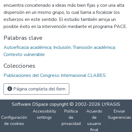
encuentra concatenado a ideas más bien fijas y con una alta
dispersión en un mismo grupo, lo cual llama a focalizar los
esfuerzos en este sentido. El estudio también arroja un
posible éxito en la intervención mediante el programa PACE.
Palabras clave
Autoeficacia académica; Inclusión; Transición académica;
Contexto vulnerable
Colecciones
Publicaciones del Congreso Internacional CLABES
Página completa del ítem
Software DSpace
copyright © 2002-2026
LYRASIS
Accessibility
Política
Acuerdo
Enviar
Configuración
settings
de
de
Sugerencias
de cookies
privacidad
usuario
final