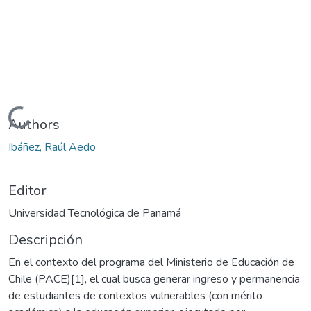
Cargando...
Authors
Ibáñez, Raúl Aedo
Editor
Universidad Tecnológica de Panamá
Descripción
En el contexto del programa del Ministerio de Educación de
Chile (PACE)[1], el cual busca generar ingreso y permanencia
de estudiantes de contextos vulnerables (con mérito