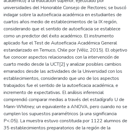
académico) a la educación superior, ejecutado por
universidades del Honorable Consejo de Rectores; se buscó
indagar sobre la autoeficacia académica en estudiantes de
cuartos años medio de establecimientos de la IX región,
considerando que el sentido de autoeficacia se establece
como un predictor del éxito académico. El instrumento
aplicado fue el Test de Autoeficacia Académica General
estandarizado en Temuco, Chile por (Véliz, 2015). El objetivo
fue conocer aspectos relacionados con la intervención de
cuarto medio desde la UCT[2] y analizar posibles cambios
emanados desde las actividades de la Universidad con los
establecimientos, considerando que uno de los aspectos
trabajados fue el sentido de la autoeficacia académica, e
incremento de expectativas. El análisis inferencial
comprendió comparar medias a través del estadígrafo U de
Mann-Whitney; un equivalente a ANOVA, pero cuando no se
cumplen los supuestos paramétricos (a una significancia
P<.05). La muestra estuvo constituida por 1122 alumnos de
35 establecimientos preparatorios de la región de la