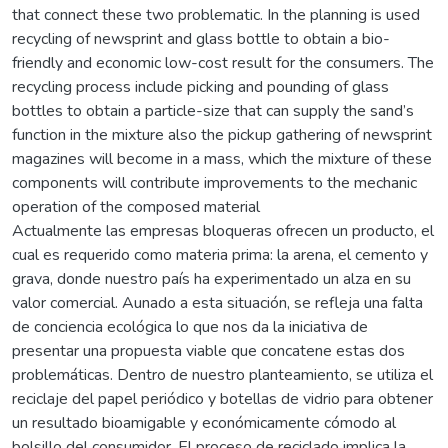
that connect these two problematic. In the planning is used
recycling of newsprint and glass bottle to obtain a bio-
friendly and economic low-cost result for the consumers. The
recycling process include picking and pounding of glass
bottles to obtain a particle-size that can supply the sand’s
function in the mixture also the pickup gathering of newsprint
magazines will become in a mass, which the mixture of these
components will contribute improvements to the mechanic
operation of the composed material
Actualmente las empresas bloqueras ofrecen un producto, el
cual es requerido como materia prima: la arena, el cemento y
grava, donde nuestro país ha experimentado un alza en su
valor comercial. Aunado a esta situación, se refleja una falta
de conciencia ecológica lo que nos da la iniciativa de
presentar una propuesta viable que concatene estas dos
problemáticas. Dentro de nuestro planteamiento, se utiliza el
reciclaje del papel periódico y botellas de vidrio para obtener
un resultado bioamigable y económicamente cómodo al
bolsillo del consumidor. El proceso de reciclado implica la