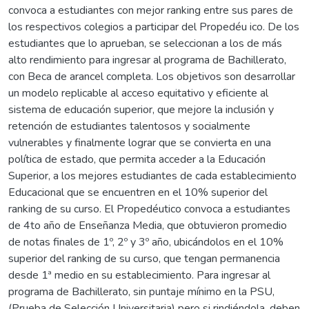
convoca a estudiantes con mejor ranking entre sus pares de
los respectivos colegios a participar del Propedéu ico. De los
estudiantes que lo aprueban, se seleccionan a los de más
alto rendimiento para ingresar al programa de Bachillerato,
con Beca de arancel completa. Los objetivos son desarrollar
un modelo replicable al acceso equitativo y eficiente al
sistema de educación superior, que mejore la inclusión y
retención de estudiantes talentosos y socialmente
vulnerables y finalmente lograr que se convierta en una
política de estado, que permita acceder a la Educación
Superior, a los mejores estudiantes de cada establecimiento
Educacional que se encuentren en el 10% superior del
ranking de su curso. El Propedéutico convoca a estudiantes
de 4to año de Enseñanza Media, que obtuvieron promedio
de notas finales de 1º, 2º y 3º año, ubicándolos en el 10%
superior del ranking de su curso, que tengan permanencia
desde 1ª medio en su establecimiento. Para ingresar al
programa de Bachillerato, sin puntaje mínimo en la PSU,
(Prueba de Selección Universitaria) pero si rindiéndola, deben