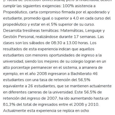
cumplir las siguientes exigencias: 100% asistencia a
Propedéutico, carta compromiso firmada por el apoderado y
estudiante, promedio igual o superior a 4,0 en cada curso del
propedéutico y estar en el 5% superior de su curso.
Desarrolla treslíneas temáticas: Matemáticas, Lenguaje y
Gestión Personal, realizándose durante 17 semanas. Las
clases son los sábados de 08:30 a 13.00 horas. Los
resultados de esta experiencia indican que aquellos
estudiantes con menores oportunidades de ingreso a la
universidad, siendo los mejores de su colegio logran en un
alto porcentaje permanecer en el sistema, a amanera de
ejemplo, en el año 2008 ingresaron a Bachillerato 46
estudiantes con una tasa de retención del 56,5%
equivalente a 26 estudiantes, que se mantienen actualmente
en diferentes carreras de la universidad. Este 56,5% de
retención del ingreso de 2007, ha ido aumentando hasta un
81,3% del total de ingresados entre el 2008 y 2010.
Actualmente esta experiencia se replica en ocho