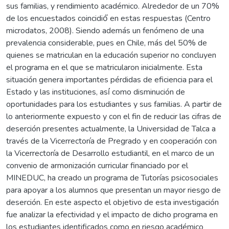
sus familias, y rendimiento académico. Alrededor de un 70%
de los encuestados coincidió́ en estas respuestas (Centro
microdatos, 2008). Siendo además un fenómeno de una
prevalencia considerable, pues en Chile, más del 50% de
quienes se matriculan en la educación superior no concluyen
el programa en el que se matricularon inicialmente. Esta
situación genera importantes pérdidas de eficiencia para el
Estado y las instituciones, así́ como disminución de
oportunidades para los estudiantes y sus familias. A partir de
lo anteriormente expuesto y con el fin de reducir las cifras de
deserción presentes actualmente, la Universidad de Talca a
través de la Vicerrectoría de Pregrado y en cooperación con
la Vicerrectoría de Desarrollo estudiantil, en el marco de un
convenio de armonización curricular financiado por el
MINEDUC, ha creado un programa de Tutorías psicosociales
para apoyar a los alumnos que presentan un mayor riesgo de
deserción. En este aspecto el objetivo de esta investigación
fue analizar la efectividad y el impacto de dicho programa en
los estudiantes identificados como en riesgo académico