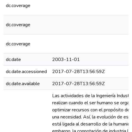
dc.coverage
dc.coverage
dc.coverage
dc.date
2003-11-01
dc.date.accessioned
2017-07-28T13:56:59Z
dc.date.available
2017-07-28T13:56:59Z
Las actividades de la Ingeniería Industri
realizan cuando el ser humano se organ
optimizar recursos con el propósito de 
una necesidad. Así, la evolución de esta
está ligada al desarrollo de la humanida
embargo, la connotación de industria li