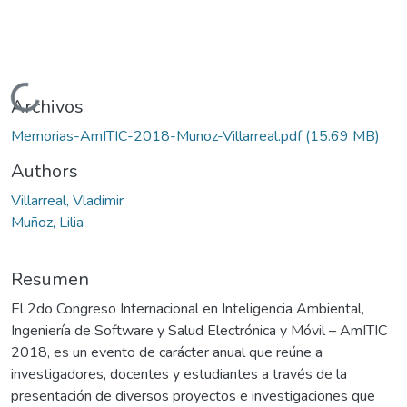
Cargando...
Archivos
Memorias-AmITIC-2018-Munoz-Villarreal.pdf
(15.69 MB)
Authors
Villarreal, Vladimir
Muñoz, Lilia
Resumen
El 2do Congreso Internacional en Inteligencia Ambiental,
Ingeniería de Software y Salud Electrónica y Móvil – AmITIC
2018, es un evento de carácter anual que reúne a
investigadores, docentes y estudiantes a través de la
presentación de diversos proyectos e investigaciones que