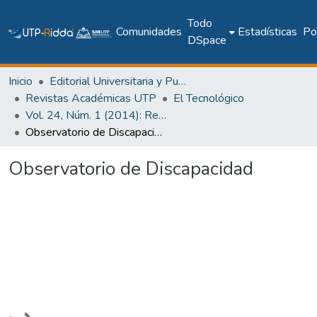
Todo
Comunidades
Estadísticas
Pol
DSpace
Inicio
Editorial Universitaria y Publicaciones Seriadas
Revistas Académicas UTP
El Tecnológico
Vol. 24, Núm. 1 (2014): Revista EL TECNOLÓGICO
Observatorio de Discapacidad
Observatorio de Discapacidad
Cargando...