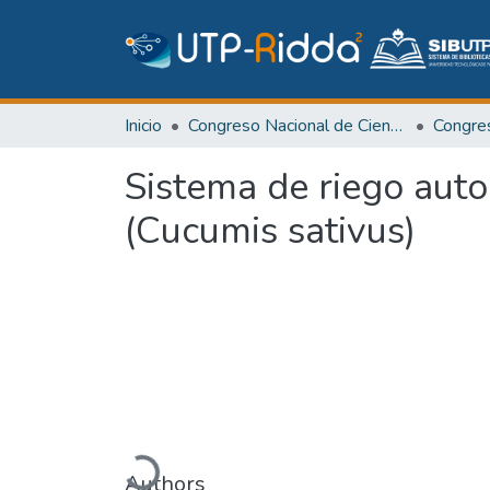
Inicio
Congreso Nacional de Ciencia y Tecnología – APANAC
Congr
Sistema de riego auto
(Cucumis sativus)
Cargando...
Authors