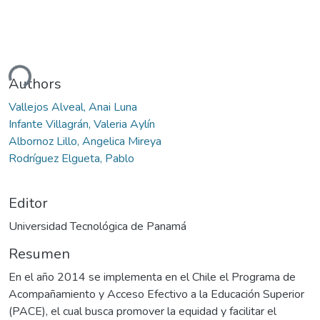
ando...
Authors
Vallejos Alveal, Anai Luna
Infante Villagrán, Valeria Aylín
Albornoz Lillo, Angelica Mireya
Rodríguez Elgueta, Pablo
Editor
Universidad Tecnológica de Panamá
Resumen
En el año 2014 se implementa en el Chile el Programa de
Acompañamiento y Acceso Efectivo a la Educación Superior
(PACE), el cual busca promover la equidad y facilitar el