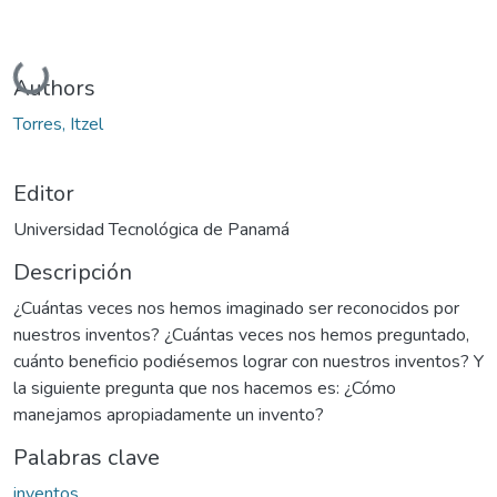
Cargando...
Authors
Torres, Itzel
Editor
Universidad Tecnológica de Panamá
Descripción
¿Cuántas veces nos hemos imaginado ser reconocidos por
nuestros inventos? ¿Cuántas veces nos hemos preguntado,
cuánto beneficio podiésemos lograr con nuestros inventos? Y
la siguiente pregunta que nos hacemos es: ¿Cómo
manejamos apropiadamente un invento?
Palabras clave
inventos