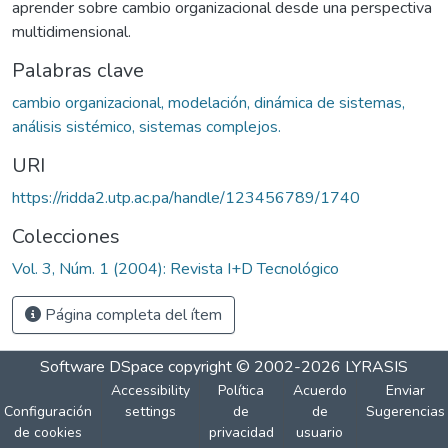
aprender sobre cambio organizacional desde una perspectiva
multidimensional.
Palabras clave
cambio organizacional, modelación, dinámica de sistemas,
análisis sistémico, sistemas complejos.
URI
https://ridda2.utp.ac.pa/handle/123456789/1740
Colecciones
Vol. 3, Núm. 1 (2004): Revista I+D Tecnológico
Página completa del ítem
Software DSpace
copyright © 2002-2026
LYRASIS
Accessibility
Política
Acuerdo
Enviar
Configuración
settings
de
de
Sugerencias
de cookies
privacidad
usuario