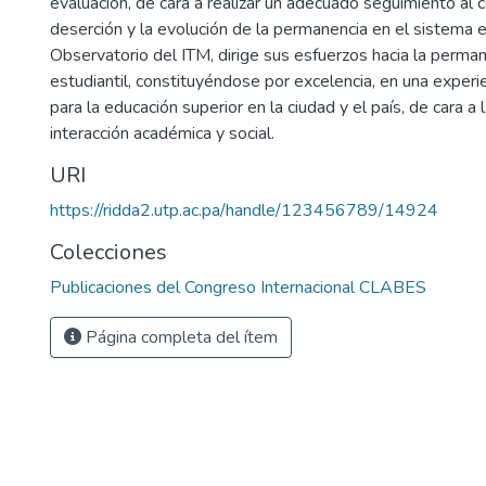
evaluación, de cara a realizar un adecuado seguimiento al
deserción y la evolución de la permanencia en el sistema e
Observatorio del ITM, dirige sus esfuerzos hacia la perman
estudiantil, constituyéndose por excelencia, en una experien
para la educación superior en la ciudad y el país, de cara a
interacción académica y social.
URI
https://ridda2.utp.ac.pa/handle/123456789/14924
Colecciones
Publicaciones del Congreso Internacional CLABES
Página completa del ítem