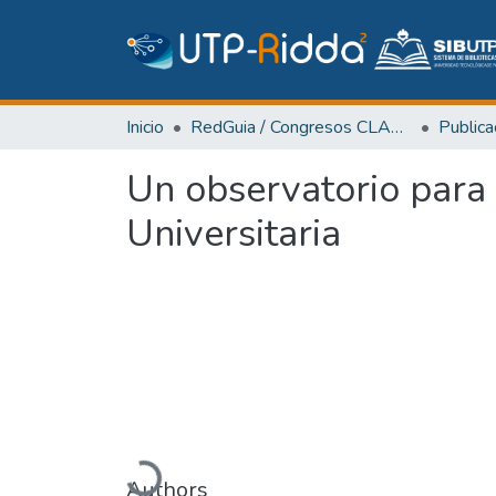
Inicio
RedGuia / Congresos CLABES
Un observatorio para 
Universitaria
Cargando...
Authors