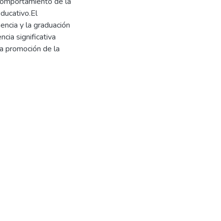
 comportamiento de la
ducativo.El
encia y la graduación
cia significativa
 la promoción de la