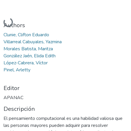
Cargando...
Authors
Clunie, Clifton Eduardo
Villarreal Cabuyales, Yazmina
Morales Batista, Maritza
González Jaén, Elida Edith
López-Cabrera, Víctor
Pinel, Arletty
Editor
APANAC
Descripción
El pensamiento computacional es una habilidad valiosa que
las personas mayores pueden adquirir para resolver