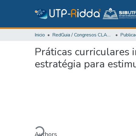
Inicio
RedGuia / Congresos CLABES
Práticas curriculares
estratégia para estim
Cargando...
Authors