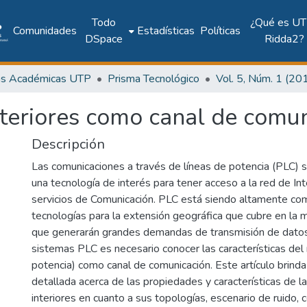
Todo
¿Qué es UT
Comunidades
Estadísticas
Políticas
DSpace
Ridda2?
as Académicas UTP
Prisma Tecnológico
nteriores como canal de comu
Descripción
Las comunicaciones a través de líneas de potencia (PLC) 
una tecnología de interés para tener acceso a la red de Int
servicios de Comunicación. PLC está siendo altamente com
tecnologías para la extensión geográfica que cubre en la 
que generarán grandes demandas de transmisión de datos.
sistemas PLC es necesario conocer las características del
potencia) como canal de comunicación. Este artículo brinda
detallada acerca de las propiedades y características de la
interiores en cuanto a sus topologías, escenario de ruido