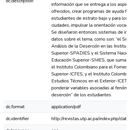
dc.description
información que se entrega a los aspir
ofrecidos, crear programas de ayuda fin
estudiantes de estrato bajo y para los
ciudades, impulsar la orientación vocaci
Se diseñaron entonces sistemas de inf
datos sobre el tema, como son: “el Sis
Análisis de la Deserción en las Institu
Superior-SPADIES y el Sistema Naciona
Educación Superior-SNIES, que sumado
el Instituto Colombiano para el Foment
Superior-ICFES, y el Instituto Colombi
Estudios Técnicos en el Exterior-ICETEX
ponderar variables asociadas al fenómen
deserción” de los estudiantes
dc.format
application/pdf
dc.identifier
http://revistas.utp.ac.pa/index.php/cla