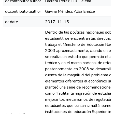
dc.contributor.author
Barrera Pérez, Luz Helena
dc.contributor.author
Gaviria Méndez, Alba Emilce
dc.date
2017-11-15
Dentro de las políticas nacionales sob
estudiantil, se encuentran las directric
trabaja el Ministerio de Educación Nac
2003 aproximadamente, cuando en el 
se realiza un estudio que permitió el av
teórico y en el marco nacional de refere
posteriormente en 2008 se desarrolla 
cuenta de la magnitud del problema de 
elementos diferentes al económico sub
planteó una serie de recomendaciones 
como “facilitar la migración de estudia
mejorar los mecanismos de regulación 
estudiantes que cursan simultáneament
instituciones de educación Superior, in